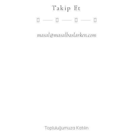
Takip Et
masal@masalbaslarken.com
Topluluğumuza Katılın