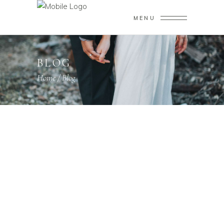
MENU
BLOG
Home
/
Blog