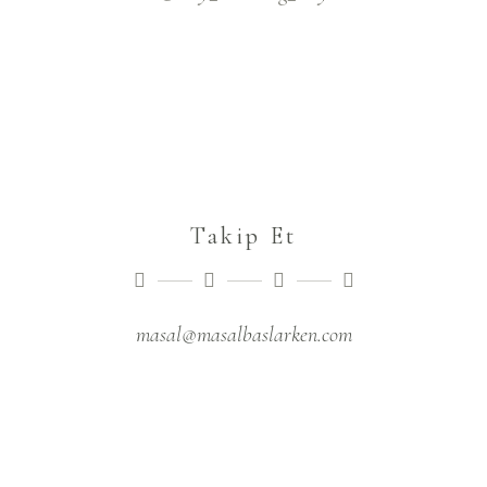
Takip Et
masal@masalbaslarken.com