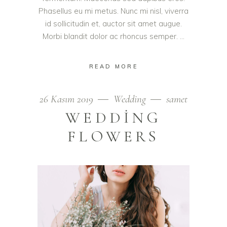
Phasellus eu mi metus. Nunc mi nisl, viverra
id sollicitudin et, auctor sit amet augue.
Morbi blandit dolor ac rhoncus semper.
READ MORE
26 Kasım 2019
Wedding
samet
WEDDING
FLOWERS