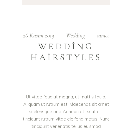
26 Kasım 2019
Wedding
samet
WEDDING
HAIRSTYLES
Ut vitae feugiat magna, ut mattis ligula.
Aliquam ut rutrum est. Maecenas sit amet
scelerisque orci. Aenean et ex ut elit
tincidunt rutrum vitae eleifend metus. Nunc
tincidunt venenatis tellus euismod