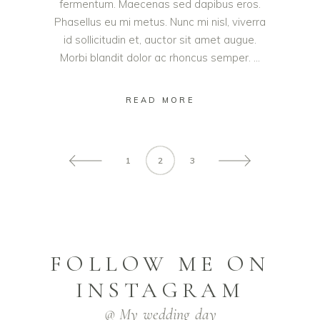
fermentum. Maecenas sed dapibus eros.
Phasellus eu mi metus. Nunc mi nisl, viverra
id sollicitudin et, auctor sit amet augue.
Morbi blandit dolor ac rhoncus semper.
READ MORE
1
2
3
FOLLOW ME ON
INSTAGRAM
@ My_wedding_day