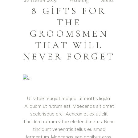
8 GIFTS FOR
THE
GROOMSMEN
THAT WILL
NEVER FORGET
Ut vitae feugiat magna, ut mattis ligula.
Aliquam ut rutrum est. Maecenas sit amet
scelerisque orci. Aenean et ex ut elit
tincidunt rutrum vitae eleifend metus. Nunc
tincidunt venenatis tellus euismod
fermentum. Maecenas sed dapibus eros.