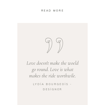
READ MORE
Love doesn't make the woeld
go round. Love is what
makes the ride worthwile.
LYDIA BOURGEOIS -
DESIGNER