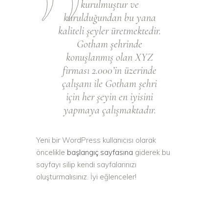
kurulmuştur ve
kurulduğundan bu yana
kaliteli şeyler üretmektedir.
Gotham şehrinde
konuşlanmış olan XYZ
firması 2.000’in üzerinde
çalışanı ile Gotham şehri
için her şeyin en iyisini
yapmaya çalışmaktadır.
Yeni bir WordPress kullanıcısı olarak
öncelikle
başlangıç sayfasına
giderek bu
sayfayı silip kendi sayfalarınızı
oluşturmalısınız. İyi eğlenceler!