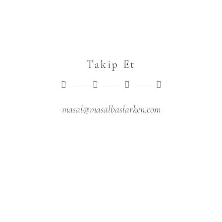
Takip Et
masal@masalbaslarken.com