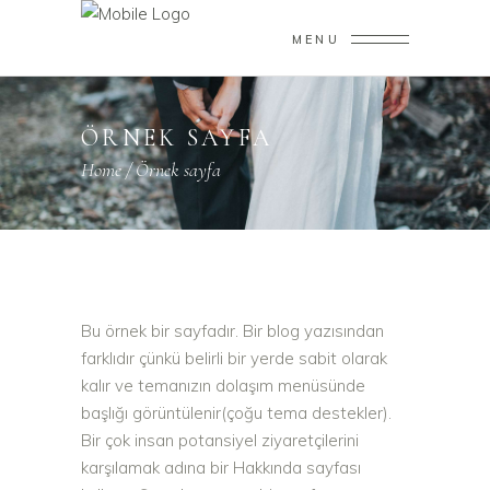
MENU
ÖRNEK SAYFA
Home
/
Örnek sayfa
Bu örnek bir sayfadır. Bir blog yazısından
farklıdır çünkü belirli bir yerde sabit olarak
kalır ve temanızın dolaşım menüsünde
başlığı görüntülenir(çoğu tema destekler).
Bir çok insan potansiyel ziyaretçilerini
karşılamak adına bir Hakkında sayfası